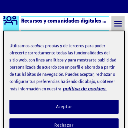
Logo Ágora
Recursos y comunidades digitales aula 3
Saltar al contenido
Utilizamos
cookies
propias y de terceros para poder
ofrecerte correctamente todas las funcionalidades del
Semestre 20221 - Aula 3
Folio
sitio web, con fines analíticos y para mostrarte publicidad
personalizada de acuerdo con un perfil elaborado a partir
Folio
de tus hábitos de navegación. Puedes aceptar, rechazar o
configurar tus preferencias haciendo clic abajo, u obtener
más información en nuestra
política de cookies.
Aceptar
Rechazar