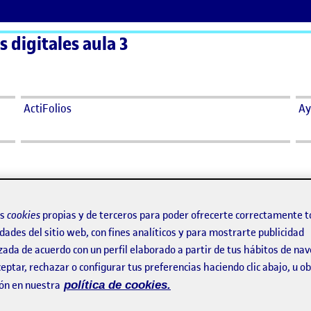
 digitales aula 3
ActiFolios
Ay
os
cookies
propias y de terceros para poder ofrecerte correctamente t
dades del sitio web, con fines analíticos y para mostrarte publicidad
zada de acuerdo con un perfil elaborado a partir de tus hábitos de na
eptar, rechazar o configurar tus preferencias haciendo clic abajo, u 
cera.
ón en nuestra
política de cookies.