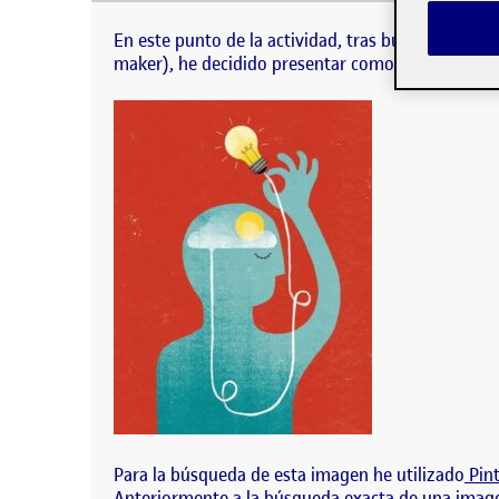
En este punto de la actividad, tras búsquedas de
decidido presentar como elección final esta ima
En este punto de la actividad, tras búsquedas de
maker), he decidido presentar como elección fina
Para la búsqueda de esta imagen he utilizado
Pint
Anteriormente a la búsqueda exacta de una image