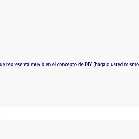
ue representa muy bien el concepto de DIY (hágalo usted mismo),
!
GRUPO 8