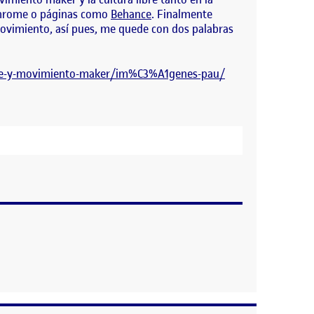
 Chrome o páginas como
Behance
. Finalmente
movimiento, así pues, me quede con dos palabras
ibre-y-movimiento-maker/im%C3%A1genes-pau/