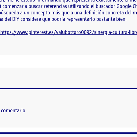
dí comenzar a buscar referencias utilizando el buscador Google
e búsqueda a un concepto más que a una definición concreta del 
ma del DIY consideré que podría representarlo bastante bien.
https://www.pinterest.es/valubottaro0092/sinergia-cultura-l
!
 comentario.